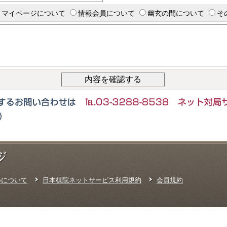
マイページについて
情報会員について
幽玄の間について
そ
いについて
日本棋院ネットサービス利用規約
会員規約