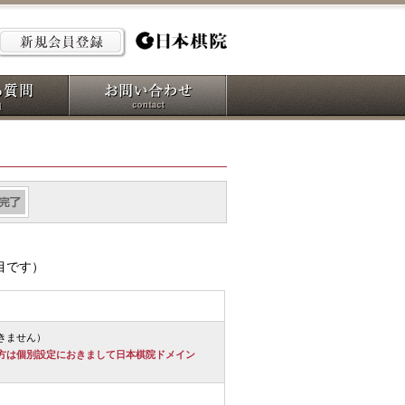
目です）
きません）
方は個別設定におきまして日本棋院ドメイン