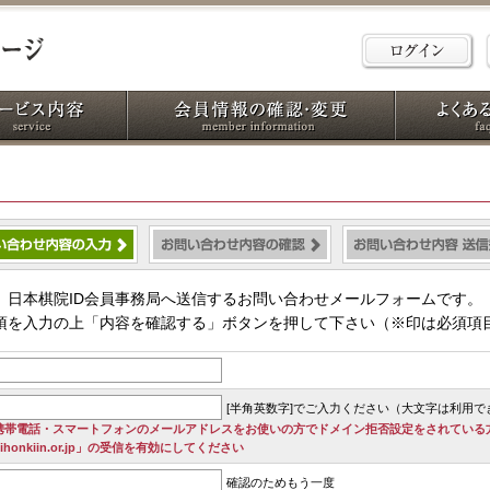
日本棋院ID会員事務局へ送信するお問い合わせメールフォームです。
項を入力の上「内容を確認する」ボタンを押して下さい（※印は必須項
[半角英数字]でご入力ください（大文字は利用で
携帯電話・スマートフォンのメールアドレスをお使いの方でドメイン拒否設定をされている
ihonkiin.or.jp」の受信を有効にしてください
確認のためもう一度